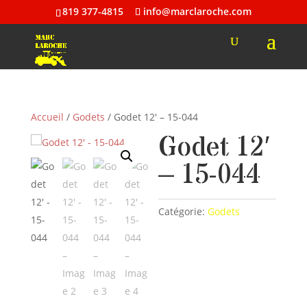
819 377-4815
info@marclaroche.com
Accueil
/
Godets
/ Godet 12′ – 15-044
Godet 12′
– 15-044
Catégorie:
Godets